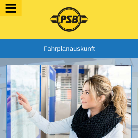
Fahrplanauskunft