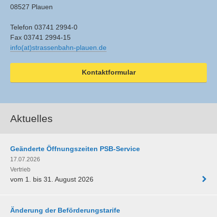
08527 Plauen
Telefon 03741 2994-0
Fax 03741 2994-15
info(at)strassenbahn-plauen.de
Kontaktformular
Aktuelles
Geänderte Öffnungszeiten PSB-Service
17.07.2026
Vertrieb
vom 1. bis 31. August 2026
Änderung der Beförderungstarife