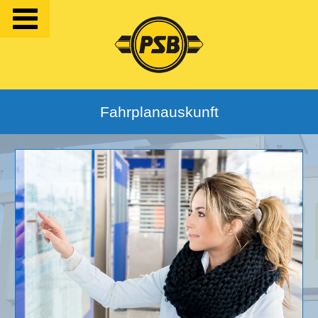
Fahrplanauskunft