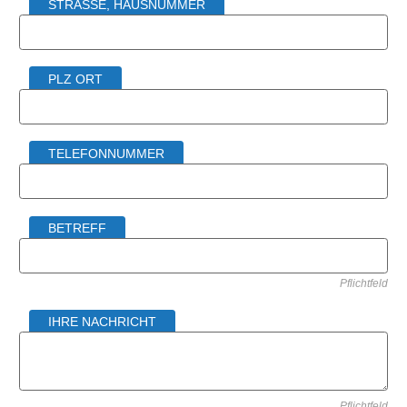
STRASSE, HAUSNUMMER
PLZ ORT
TELEFONNUMMER
BETREFF
Pflichtfeld
IHRE NACHRICHT
Pflichtfeld