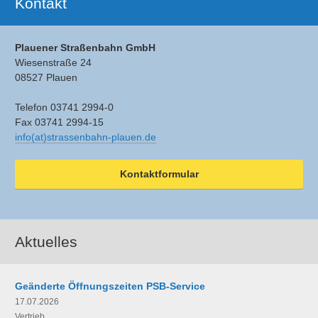
Kontakt
Plauener Straßenbahn GmbH
Wiesenstraße 24
08527 Plauen
Telefon 03741 2994-0
Fax 03741 2994-15
info(at)strassenbahn-plauen.de
Kontaktformular
Aktuelles
Geänderte Öffnungszeiten PSB-Service
17.07.2026
Vertrieb