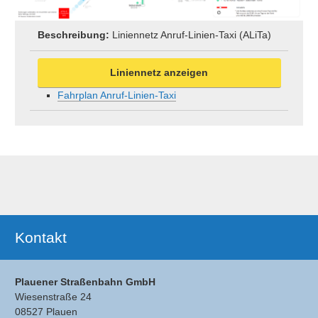
Beschreibung:
Liniennetz Anruf-Linien-Taxi (ALiTa)
Liniennetz anzeigen
Fahrplan Anruf-Linien-Taxi
Ergänzendes
Kontakt
Plauener Straßenbahn GmbH
Wiesenstraße 24
08527 Plauen