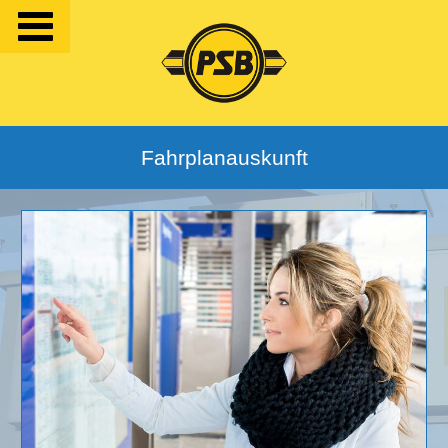
Fahrplanauskunft