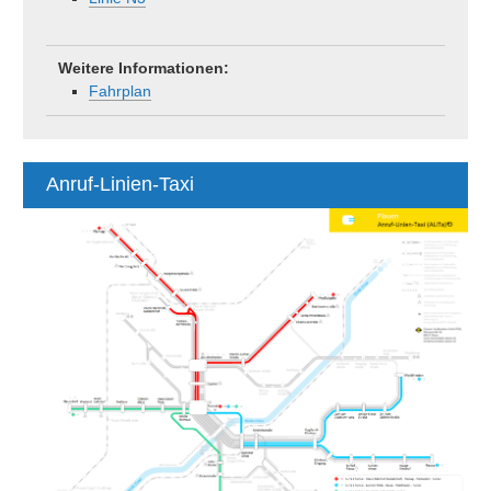
Weitere Informationen:
Fahrplan
Anruf-Linien-Taxi