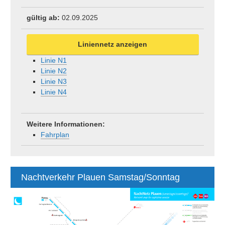
gültig ab:
02.09.2025
Liniennetz anzeigen
Linie N1
Linie N2
Linie N3
Linie N4
Weitere Informationen:
Fahrplan
Nachtverkehr Plauen Samstag/Sonntag