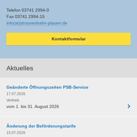
Telefon 03741 2994-0
Fax 03741 2994-15
info(at)strassenbahn-plauen.de
Kontaktformular
Aktuelles
Geänderte Öffnungszeiten PSB-Service
17.07.2026
Vertrieb
vom 1. bis 31. August 2026
Änderung der Beförderungstarife
15.07.2026