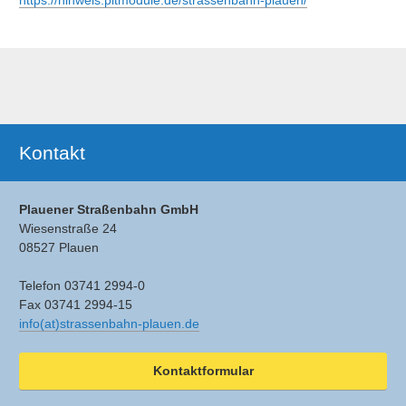
https://hinweis.pitmodule.de/strassenbahn-plauen/
Ergänzendes
Kontakt
Plauener Straßenbahn GmbH
Wiesenstraße 24
08527 Plauen
Telefon 03741 2994-0
Fax 03741 2994-15
info(at)strassenbahn-plauen.de
Kontaktformular