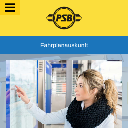
Fahrplanauskunft