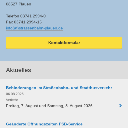
08527 Plauen
Telefon 03741 2994-0
Fax 03741 2994-15
info(at)strassenbahn-plauen.de
Kontaktformular
Aktuelles
Behinderungen im Straßenbahn- und Stadtbusverkehr
06.08.2026
Verkehr
Freitag, 7. August und Samstag, 8. August 2026
Geänderte Öffnungszeiten PSB-Service