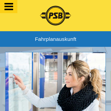
Fahrplanauskunft