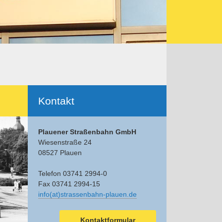
Ergänzendes
Kontakt
Plauener Straßenbahn GmbH
Wiesenstraße 24
08527 Plauen
Telefon 03741 2994-0
Fax 03741 2994-15
info(at)strassenbahn-plauen.de
Kontaktformular