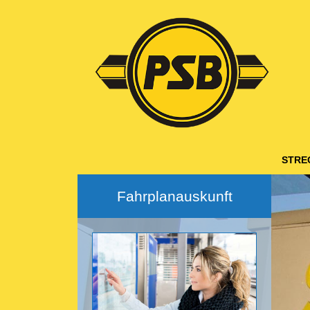
Hauptnavigation
STRE
Fahrplanauskunft