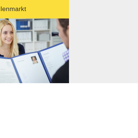
llenmarkt