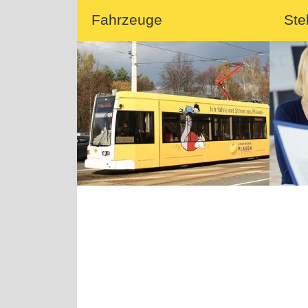
Fahrzeuge
Ste