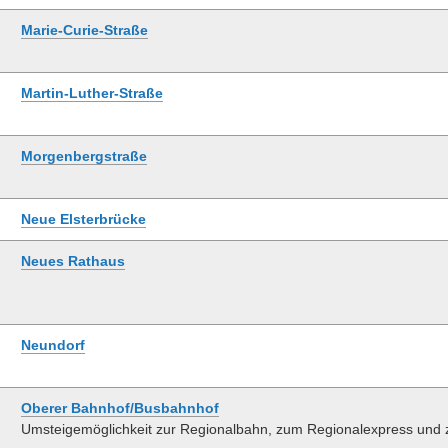
Marie-Curie-Straße
Martin-Luther-Straße
Morgenbergstraße
Neue Elsterbrücke
Neues Rathaus
Neundorf
Oberer Bahnhof/Busbahnhof
Umsteigemöglichkeit zur Regionalbahn, zum Regionalexpress und