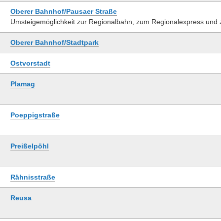
Oberer Bahnhof/Pausaer Straße
Umsteigemöglichkeit zur Regionalbahn, zum Regionalexpress und
Oberer Bahnhof/Stadtpark
Ostvorstadt
Plamag
Poeppigstraße
Preißelpöhl
Rähnisstraße
Reusa