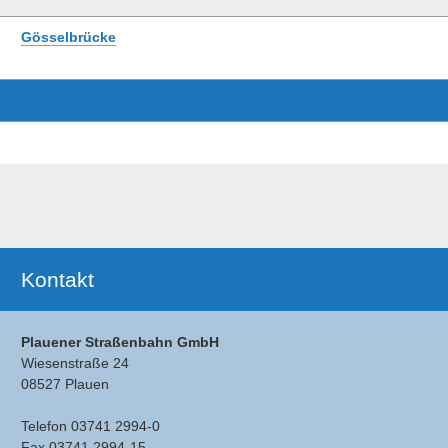
Gösselbrücke
Ergänzendes
Kontakt
Plauener Straßenbahn GmbH
Wiesenstraße 24
08527 Plauen
Telefon 03741 2994-0
Fax 03741 2994-15