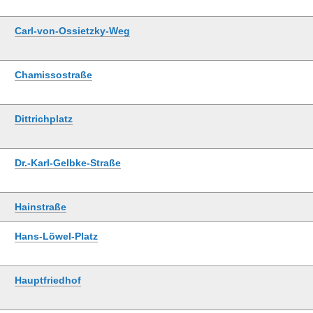
Carl-von-Ossietzky-Weg
Chamissostraße
Dittrichplatz
Dr.-Karl-Gelbke-Straße
Hainstraße
Hans-Löwel-Platz
Hauptfriedhof