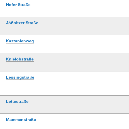
Hofer Straße
Jößnitzer Straße
Kastanienweg
Knielohstraße
Lessingstraße
Lettestraße
Mammenstraße