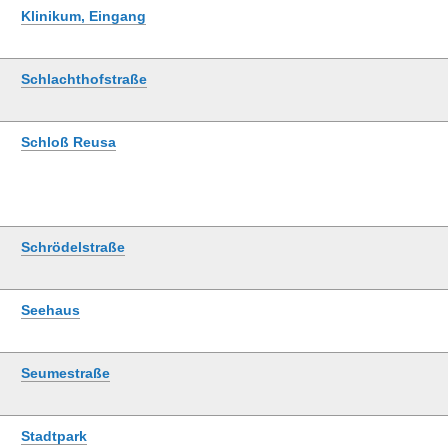
Klinikum, Eingang
Schlachthofstraße
Schloß Reusa
Schrödelstraße
Seehaus
Seumestraße
Stadtpark