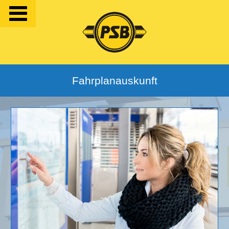
Fahrplanauskunft