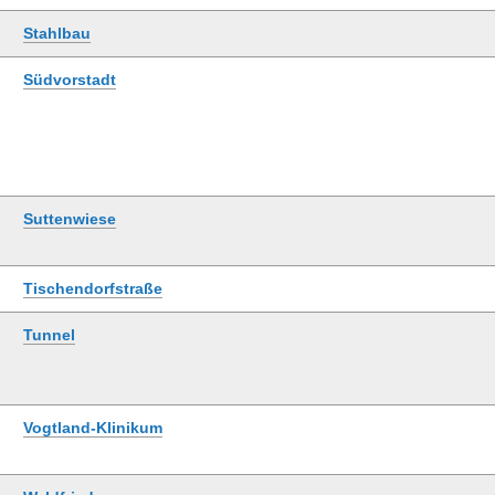
Stahlbau
Südvorstadt
Suttenwiese
Tischendorfstraße
Tunnel
Vogtland-Klinikum