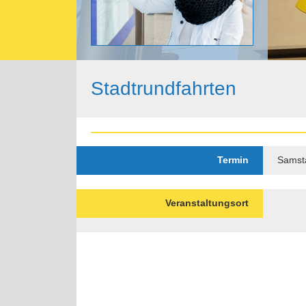
Stadtrundfahrten
Termin
Samsta
Veranstaltungsort
Paginierung