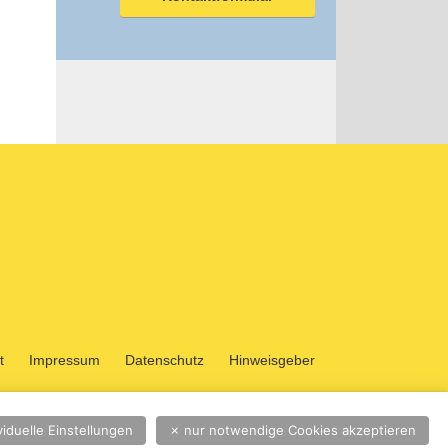
t
Impressum
Datenschutz
Hinweisgeber
viduelle Einstellungen
✗
nur notwendige Cookies akzeptieren