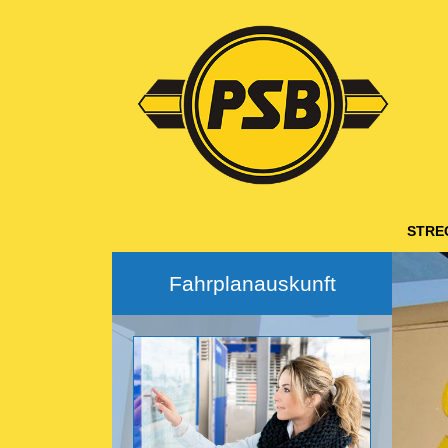
Hauptnavigation
STRE
Fahrplanauskunft