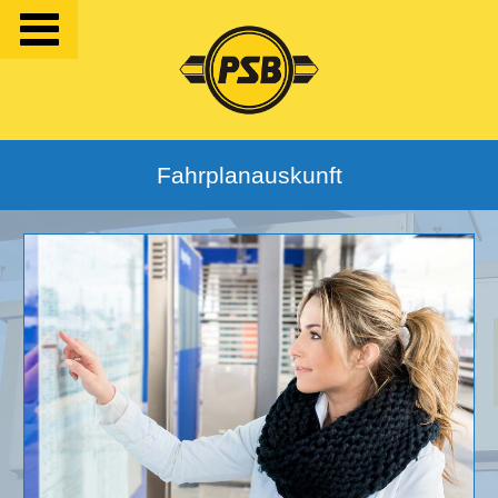
Fahrplanauskunft