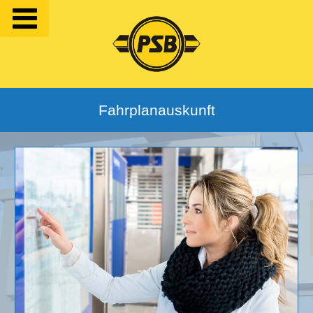
Fahrplanauskunft