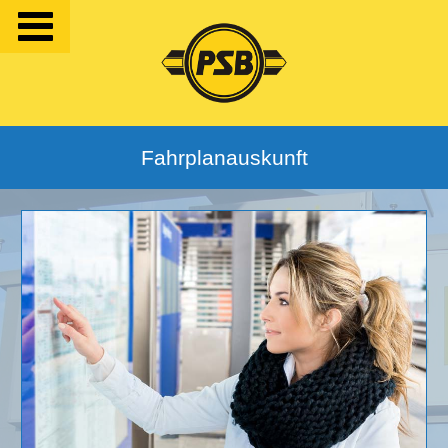
Fahrplanauskunft