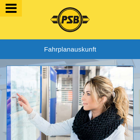
Fahrplanauskunft