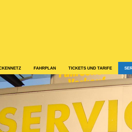
CKENNETZ
FAHRPLAN
TICKETS UND TARIFE
SER