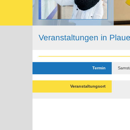
Veranstaltungen in Plau
Termin
Samsta
Veranstaltungsort
Paginierung