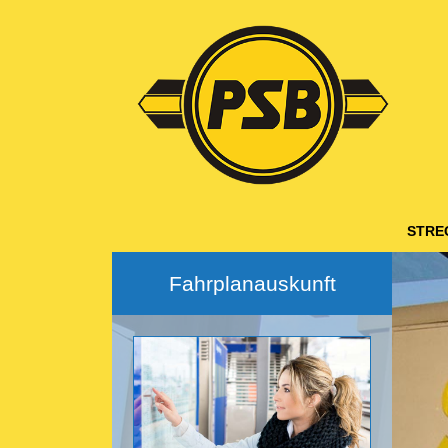
Hauptnavigation
STRE
Fahrplanauskunft