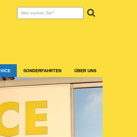
SUCHE:
Suchen
VICE
SONDERFAHRTEN
ÜBER UNS