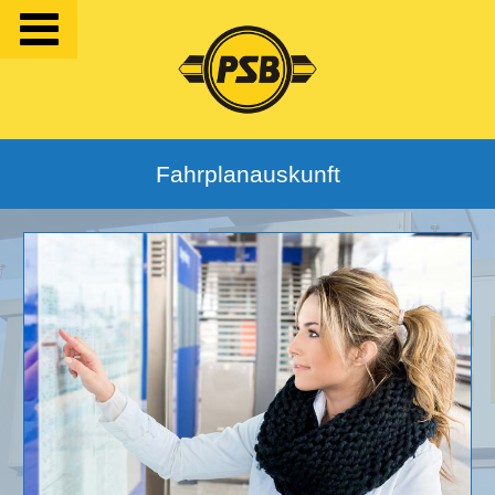
Fahrplanauskunft