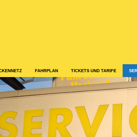
CKENNETZ
FAHRPLAN
TICKETS UND TARIFE
SER