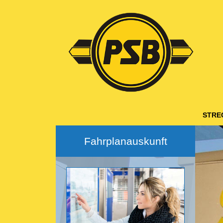
Hauptnavigation
STRE
Fahrplanauskunft