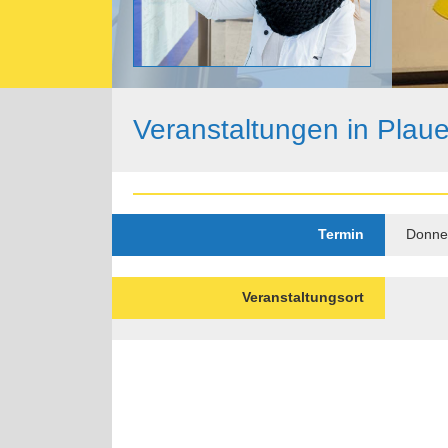
Veranstaltungen in Plau
Termin
Donner
Veranstaltungsort
Paginierung