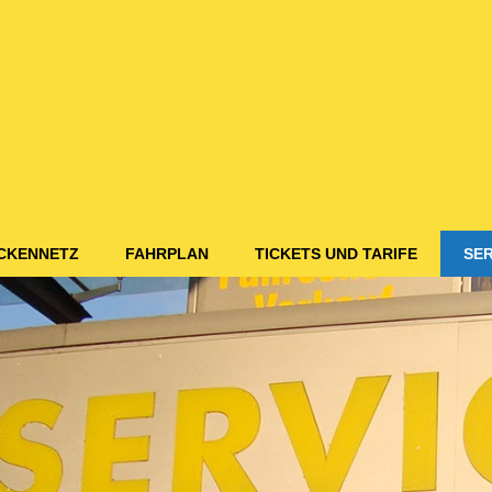
CKENNETZ
FAHRPLAN
TICKETS UND TARIFE
SER