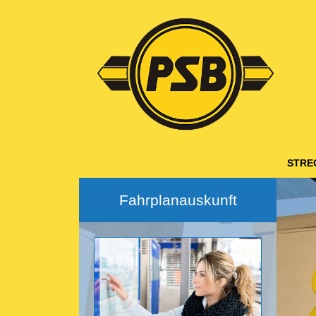
Hauptnavigation
STRE
Fahrplanauskunft