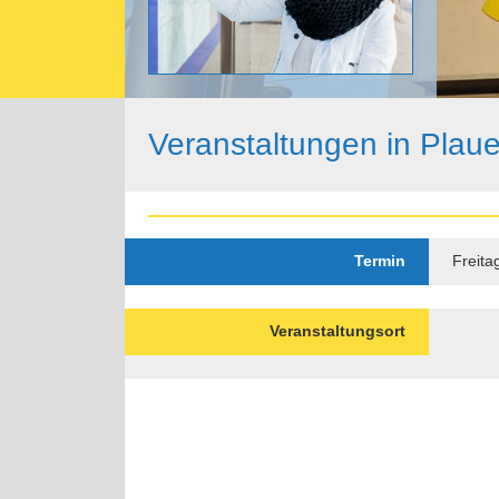
Veranstaltungen in Plau
Termin
Freita
Veranstaltungsort
Paginierung