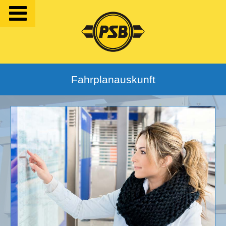
Fahrplanauskunft