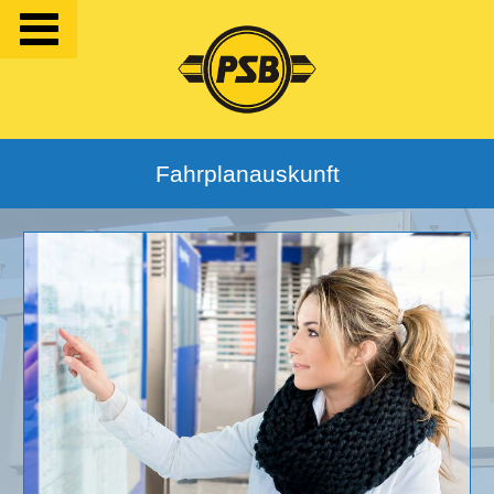
Fahrplanauskunft