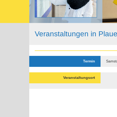
Veranstaltungen in Plau
Termin
Samsta
Veranstaltungsort
Paginierung