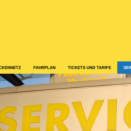
CKENNETZ
FAHRPLAN
TICKETS UND TARIFE
SER