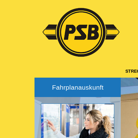
Hauptnavigation
STRE
Fahrplanauskunft